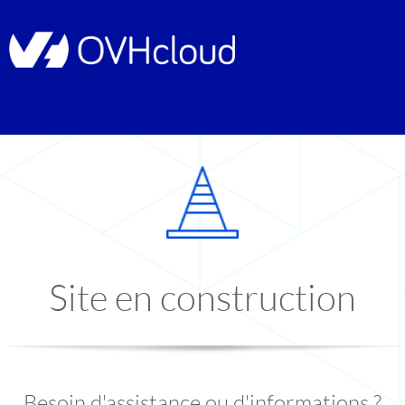
Site en construction
Besoin d'assistance ou d'informations ?